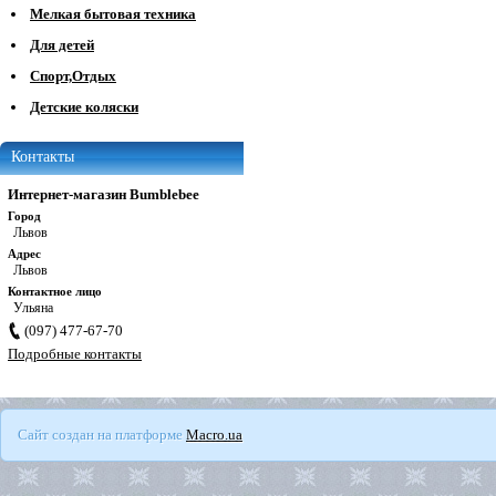
Мелкая бытовая техника
Для детей
Спорт,Отдых
Детские коляски
Контакты
Интернет-магазин Bumblebee
Город
Львов
Адрес
Львов
Контактное лицо
Ульяна
(097) 477-67-70
Подробные контакты
Сайт создан на платформе
Macro.ua